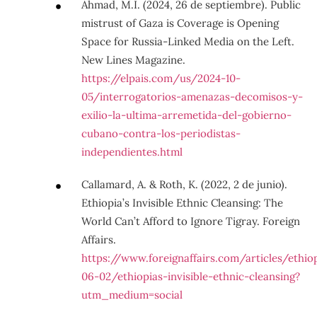
Ahmad, M.I. (2024, 26 de septiembre). Public
mistrust of Gaza is Coverage is Opening
Space for Russia-Linked Media on the Left.
New Lines Magazine.
https://elpais.com/us/2024-10-
05/interrogatorios-amenazas-decomisos-y-
exilio-la-ultima-arremetida-del-gobierno-
cubano-contra-los-periodistas-
independientes.html
Callamard, A. & Roth, K. (2022, 2 de junio).
Ethiopia’s Invisible Ethnic Cleansing: The
World Can’t Afford to Ignore Tigray. Foreign
Affairs.
https://www.foreignaffairs.com/articles/ethio
06-02/ethiopias-invisible-ethnic-cleansing?
utm_medium=social