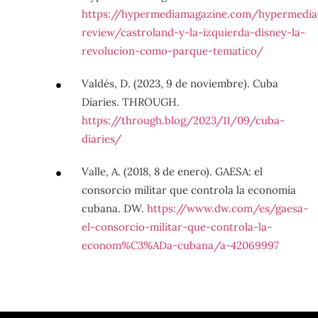
https://hypermediamagazine.com/hypermedia
review/castroland-y-la-izquierda-disney-la-
revolucion-como-parque-tematico/
Valdés, D. (2023, 9 de noviembre). Cuba
Diaries. THROUGH.
https://through.blog/2023/11/09/cuba-
diaries/
Valle, A. (2018, 8 de enero). GAESA: el
consorcio militar que controla la economía
cubana. DW.
https://www.dw.com/es/gaesa-
el-consorcio-militar-que-controla-la-
econom%C3%ADa-cubana/a-42069997