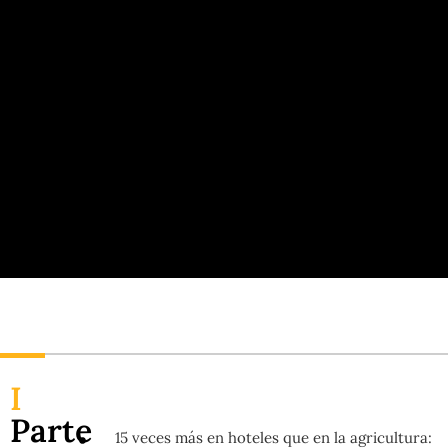
I
Parte
15 veces más en hoteles que en la agricultura: