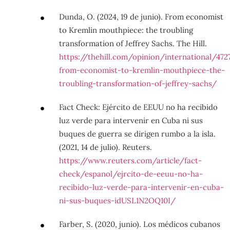
Dunda, O. (2024, 19 de junio). From economist
to Kremlin mouthpiece: the troubling
transformation of Jeffrey Sachs. The Hill.
https://thehill.com/opinion/international/472
from-economist-to-kremlin-mouthpiece-the-
troubling-transformation-of-jeffrey-sachs/
Fact Check: Ejército de EEUU no ha recibido
luz verde para intervenir en Cuba ni sus
buques de guerra se dirigen rumbo a la isla.
(2021, 14 de julio). Reuters.
https://www.reuters.com/article/fact-
check/espanol/ejrcito-de-eeuu-no-ha-
recibido-luz-verde-para-intervenir-en-cuba-
ni-sus-buques-idUSL1N2OQ10I/
Farber, S. (2020, junio). Los médicos cubanos