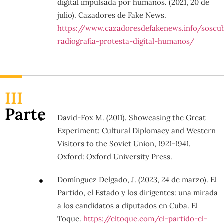
digital impulsada por humanos. (2021, 20 de
julio). Cazadores de Fake News.
https://www.cazadoresdefakenews.info/soscu
radiografia-protesta-digital-humanos/
III
Parte
David-Fox M. (2011). Showcasing the Great
Experiment: Cultural Diplomacy and Western
Visitors to the Soviet Union, 1921-1941.
Oxford: Oxford University Press.
Domínguez Delgado, J. (2023, 24 de marzo). El
Partido, el Estado y los dirigentes: una mirada
a los candidatos a diputados en Cuba. El
Toque.
https://eltoque.com/el-partido-el-