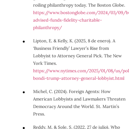
roiling philanthropy today. The Boston Globe.
https://www.bostonglobe.com/2024/03/09/b
advised-funds-fidelity-charitable-
philanthropy/
Lipton, E. & Kelly, K. (2025, 8 de enero). A
‘Business Friendly’ Lawyer’s Rise from
Lobbyist to Attorney General Pick. The New
York Times.
https://www.nytimes.com/2025/01/08/us/pol
bondi-trump-attorney-general-lobbyist.html
Michel, C. (2024). Foreign Agents: How
American Lobbyists and Lawmakers Threaten
Democracy Around the World. St. Martin’s
Press.
Reddy, M. & Sole, S. (2022, 27 de julio). Who