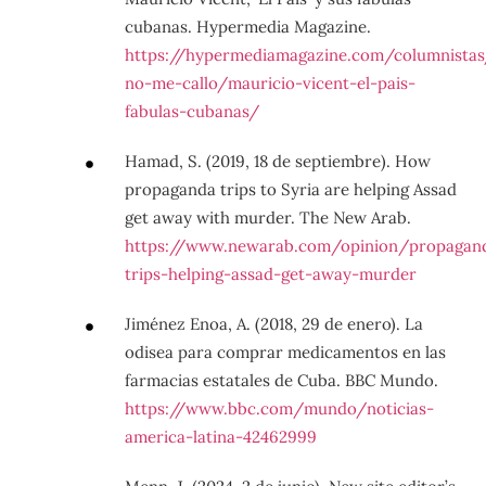
cubanas. Hypermedia Magazine.
https://hypermediamagazine.com/columnista
no-me-callo/mauricio-vicent-el-pais-
fabulas-cubanas/
Hamad, S. (2019, 18 de septiembre). How
propaganda trips to Syria are helping Assad
get away with murder. The New Arab.
https://www.newarab.com/opinion/propagan
trips-helping-assad-get-away-murder
Jiménez Enoa, A. (2018, 29 de enero). La
odisea para comprar medicamentos en las
farmacias estatales de Cuba. BBC Mundo.
https://www.bbc.com/mundo/noticias-
america-latina-42462999