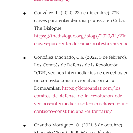
González, L. (2020, 22 de diciembre). 27N:
claves para entender una protesta en Cuba.
The Dialogue.
https://thedialogue.org/blogs/2020/12/27n-
claves-para-entender-una-protesta-en-cuba
González Machado, C.E. (2022, 3 de febrero).
Los Comités de Defensa de la Revolución
“CDR”, vecinos intermediarios de derechos en
un contexto constitucional autoritario.
DemoAmLat.
https://demoamlat.com/los-
comites-de-defensa-de-la-revolucion-cdr-
vecinos-intermediarios-de-derechos-en-un-
contexto-constitucional-autoritario/
Grandío Moráguez, O. (2021, 8 de octubre).
Mauricio Vicent, ‘El País’ y sus fábulas