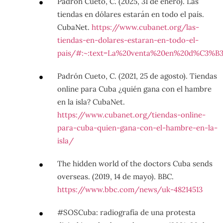
Padrón Cueto, C. (2025, 31 de enero). Las
tiendas en dólares estarán en todo el país.
CubaNet.
https://www.cubanet.org/las-
tiendas-en-dolares-estaran-en-todo-el-
pais/#:~:text=La%20venta%20en%20d%C3%B3
Padrón Cueto, C. (2021, 25 de agosto). Tiendas
online para Cuba ¿quién gana con el hambre
en la isla? CubaNet.
https://www.cubanet.org/tiendas-online-
para-cuba-quien-gana-con-el-hambre-en-la-
isla/
The hidden world of the doctors Cuba sends
overseas. (2019, 14 de mayo). BBC.
https://www.bbc.com/news/uk-48214513
#SOSCuba: radiografía de una protesta