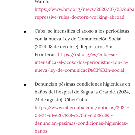
Watch.
https://www.hrw.org/news/2020/07/23/cuba
repressive-rules-doctors-working-abroad
Cuba: se intensifica el acoso a los periodistas
con la nueva Ley de Comunicación Social.
(2024, 18 de octubre). Reporteros Sin
Fronteras.
https://rsf.org/es/cuba-se-
intensifica-el-acoso-los-periodistas-con-la-
nueva-ley-de-comunicaci%C3%B3n-social
Denuncian pésimas condiciones higiénicas en
baños del hospital de Sagua la Grande. (2024,
24 de agosto). CiberCuba.
https://www.cibercuba.com/noticias/2024-
08-24-u1-e207888-s27061-nid287385-
denuncian-pesimas-condiciones-higienicas-
banos