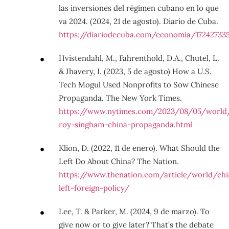
las inversiones del régimen cubano en lo que
va 2024. (2024, 21 de agosto). Diario de Cuba.
https://diariodecuba.com/economia/17242733
Hvistendahl, M., Fahrenthold, D.A., Chutel, L.
& Jhavery, I. (2023, 5 de agosto) How a U.S.
Tech Mogul Used Nonprofits to Sow Chinese
Propaganda. The New York Times.
https://www.nytimes.com/2023/08/05/world/
roy-singham-china-propaganda.html
Klion, D. (2022, 11 de enero). What Should the
Left Do About China? The Nation.
https://www.thenation.com/article/world/chi
left-foreign-policy/
Lee, T. & Parker, M. (2024, 9 de marzo). To
give now or to give later? That’s the debate