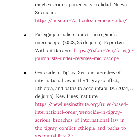
en el exterior: apariencia y realidad. Nueva
Sociedad.
https://nuso.org/articulo/medicos-cuba/
Foreign journalists under the regime’s
microscope. (2003, 25 de junio). Reporters
Without Borders.
https://rsf.org/en/foreign-
journalists-under-regimes-microscope
Genocide in Tigray: Serious breaches of
international law in the Tigray conflict,
Ethiopia, and paths to accountability. (2024, 3
de junio). New Lines Institute.
https://newlinesinstitute.org/rules-based-
international-order/genocide-in-tigray-
serious-breaches-of-international-law-in-
the-tigray-conflict-ethiopia-and-paths-to-
accountability-2/